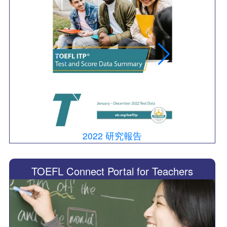
2022 研究報告
20
TOEFL Connect Portal for Teachers