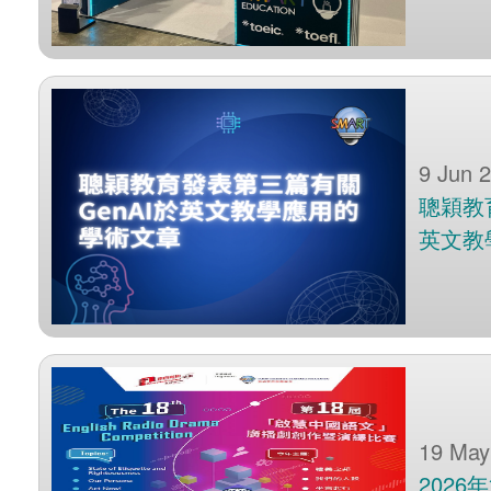
9 Jun 
聰穎教
英文教
19 May
202