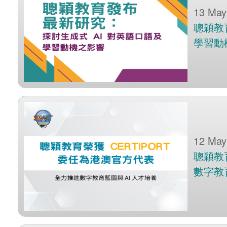
13 May
聰穎教
學習動
12 May
聰穎教育
數字教