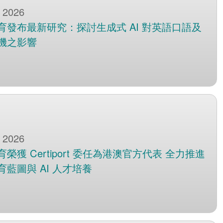
 2026
育發布最新研究：探討生成式 AI 對英語口語及
機之影響
 2026
榮獲 Certiport 委任為港澳官方代表 全力推進
育藍圖與 AI 人才培養