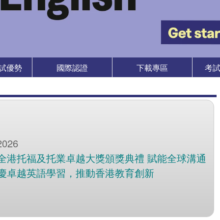
考試優勢
國際認證
下載專區
考
2026
全港托福及托業卓越大獎頒獎典禮 賦能全球溝通
慶卓越英語學習，推動香港教育創新