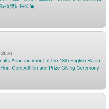
決賽得獎結果公佈
 2026
sults Announcement of the 18th English Radio
Final Competition and Prize Giving Ceremony