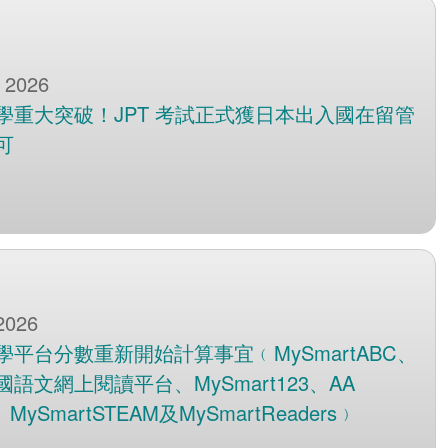
 2026
學重大突破！JPT 考試正式獲日本出入國在留管
可
2026
學平台分數重新開始計算事宜﹙MySmartABC、
語文網上閱讀平台、MySmart123、AA
、MySmartSTEAM及MySmartReaders﹚