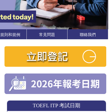
試規則和規例
常見問題
聯絡我們