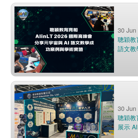
30 Jun
聰穎教育
語文教
30 Jun
聰穎教育於
展示 