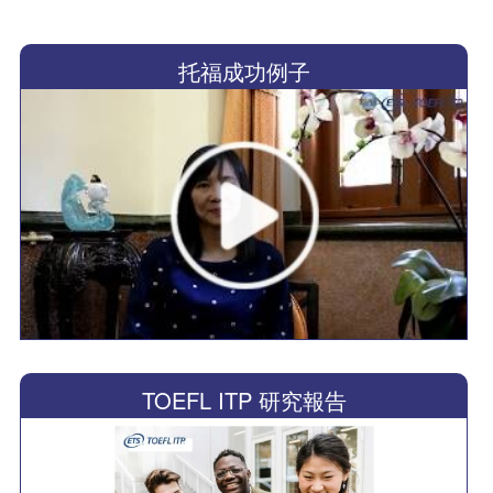
托福成功例子
TOEFL ITP 研究報告