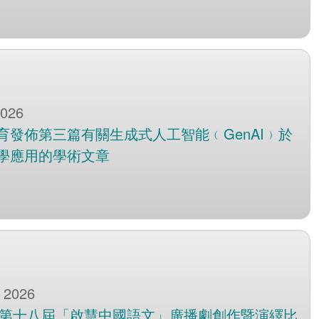
2026
育發佈第三篇有關生成式人工智能﹙GenAI﹚於
學應用的學術文章
 2026
6年第十八屆「啟慧中國語文」廣播劇創作暨演繹比